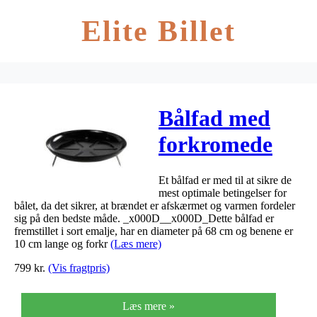
Elite Billet
Bålfad med
forkromede
ben Ø68
Et bålfad er med til at sikre de
mest optimale betingelser for
bålet, da det sikrer, at brændet er afskærmet og varmen fordeler
sig på den bedste måde. _x000D__x000D_Dette bålfad er
fremstillet i sort emalje, har en diameter på 68 cm og benene er
10 cm lange og forkr
(Læs mere)
799
kr.
(Vis fragtpris)
Læs mere »