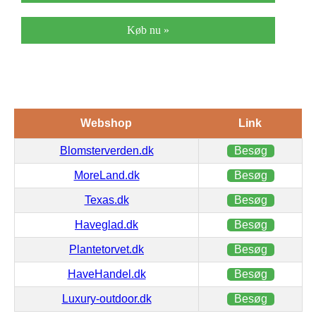
Køb nu »
Webshop
Link
Blomsterverden.dk
Besøg
MoreLand.dk
Besøg
Texas.dk
Besøg
Haveglad.dk
Besøg
Plantetorvet.dk
Besøg
HaveHandel.dk
Besøg
Luxury-outdoor.dk
Besøg