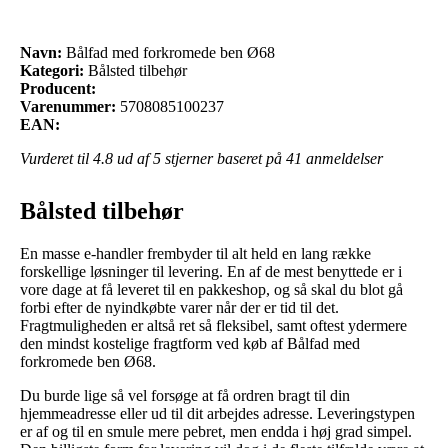
Navn:
Bålfad med forkromede ben Ø68
Kategori:
Bålsted tilbehør
Producent:
Varenummer:
5708085100237
EAN:
Vurderet til
4.8
ud af 5 stjerner baseret på
41
anmeldelser
Bålsted tilbehør
En masse e-handler frembyder til alt held en lang række
forskellige løsninger til levering. En af de mest benyttede er i
vore dage at få leveret til en pakkeshop, og så skal du blot gå
forbi efter de nyindkøbte varer når der er tid til det.
Fragtmuligheden er altså ret så fleksibel, samt oftest ydermere
den mindst kostelige fragtform ved køb af Bålfad med
forkromede ben Ø68.
Du burde lige så vel forsøge at få ordren bragt til din
hjemmeadresse eller ud til dit arbejdes adresse. Leveringstypen
er af og til en smule mere pebret, men endda i høj grad simpel.