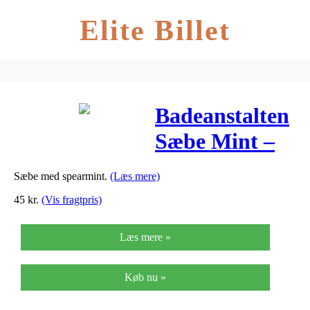
Elite Billet
Badeanstalten
Sæbe Mint –
150 G
Sæbe med spearmint.
(Læs mere)
45
kr.
(Vis fragtpris)
Læs mere »
Køb nu »