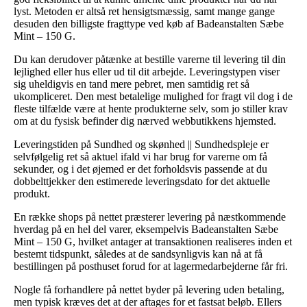
lyst. Metoden er altså ret hensigtsmæssig, samt mange gange
desuden den billigste fragttype ved køb af Badeanstalten Sæbe
Mint – 150 G.
Du kan derudover påtænke at bestille varerne til levering til din
lejlighed eller hus eller ud til dit arbejde. Leveringstypen viser
sig uheldigvis en tand mere pebret, men samtidig ret så
ukompliceret. Den mest betalelige mulighed for fragt vil dog i de
fleste tilfælde være at hente produkterne selv, som jo stiller krav
om at du fysisk befinder dig nærved webbutikkens hjemsted.
Leveringstiden på Sundhed og skønhed || Sundhedspleje er
selvfølgelig ret så aktuel ifald vi har brug for varerne om få
sekunder, og i det øjemed er det forholdsvis passende at du
dobbelttjekker den estimerede leveringsdato for det aktuelle
produkt.
En række shops på nettet præsterer levering på næstkommende
hverdag på en hel del varer, eksempelvis Badeanstalten Sæbe
Mint – 150 G, hvilket antager at transaktionen realiseres inden et
bestemt tidspunkt, således at de sandsynligvis kan nå at få
bestillingen på posthuset forud for at lagermedarbejderne får fri.
Nogle få forhandlere på nettet byder på levering uden betaling,
men typisk kræves det at der aftages for et fastsat beløb. Ellers