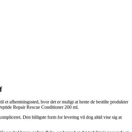
f
il et afhentningssted, hvor det er muligt at hente de bestilte produkter
 Peptide Repair Rescue Conditioner 200 ml.
kompliceret. Den billigste form for levering vil dog altid vise sig at