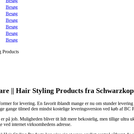
Besøg
Besøg
Besøg
Besøg
Besøg
Besøg
Besøg
ng Products
are || Hair Styling Products fra Schwarzkop
 former for levering. En favorit iblandt mange er nu om stunder levering t
ange gange tilmed den mindst kostelige leveringsversion ved køb af BC
 er på job. Muligheden bliver tit lidt mere bekostelig, men tillige ultra u
ige ved internet virksomhedens adresse.