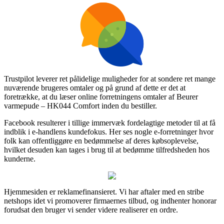
Trustpilot leverer ret pålidelige muligheder for at sondere ret mange
nuværende brugeres omtaler og på grund af dette er det at
foretrække, at du læser online forretningens omtaler af Beurer
varmepude – HK044 Comfort inden du bestiller.
Facebook resulterer i tillige immervæk fordelagtige metoder til at få
indblik i e-handlens kundefokus. Her ses nogle e-forretninger hvor
folk kan offentliggøre en bedømmelse af deres købsoplevelse,
hvilket desuden kan tages i brug til at bedømme tilfredsheden hos
kunderne.
Hjemmesiden er reklamefinansieret. Vi har aftaler med en stribe
netshops idet vi promoverer firmaernes tilbud, og indhenter honorar
forudsat den bruger vi sender videre realiserer en ordre.