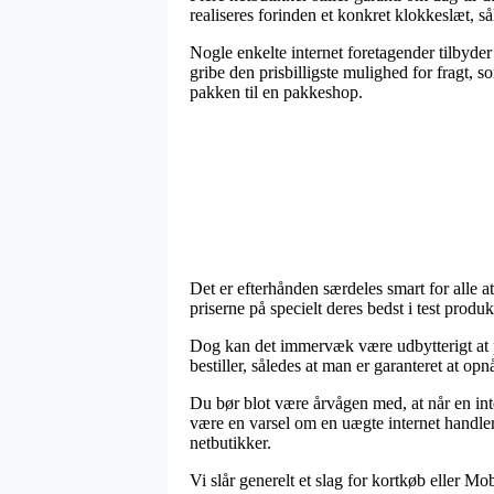
realiseres forinden et konkret klokkeslæt, så
Nogle enkelte internet foretagender tilbyder
gribe den prisbilligste mulighed for fragt, 
pakken til en pakkeshop.
Det er efterhånden særdeles smart for alle at
priserne på specielt deres bedst i test prod
Dog kan det immervæk være udbytterigt at p
bestiller, således at man er garanteret at opnå
Du bør blot være årvågen med, at når en inter
være en varsel om en uægte internet handler
netbutikker.
Vi slår generelt et slag for kortkøb eller Mo