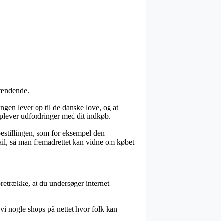
spændende.
ngen lever op til de danske love, og at
 oplever udfordringer med dit indkøb.
bestillingen, som for eksempel den
ail, så man fremadrettet kan vidne om købet
foretrække, at du undersøger internet
vi nogle shops på nettet hvor folk kan