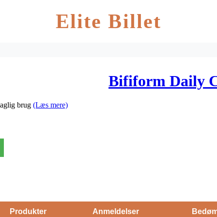
Elite Billet
Bifiform Daily 
daglig brug
(Læs mere)
Produkter
Anmeldelser
Bedøm