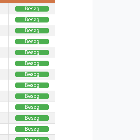
Besøg
Besøg
Besøg
Besøg
Besøg
Besøg
Besøg
Besøg
Besøg
Besøg
Besøg
Besøg
Besøg