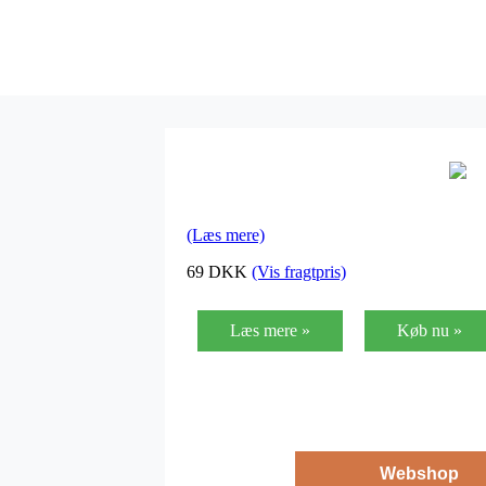
(Læs mere)
69
DKK
(Vis fragtpris)
Læs mere »
Køb nu »
Webshop