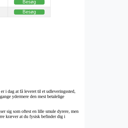
Besøg
Besøg
r i dag at få leveret til et udleveringssted,
e gange ydermere den mest betalelige
ser sig som oftest en lille smule dyrere, men
re kræver at du fysisk befinder dig i