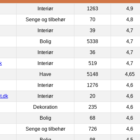
Interiør
1263
4,9
Senge og tilbehør
70
4,8
Interiør
39
4,7
Bolig
5338
4,7
Interiør
36
4,7
k
Interiør
519
4,7
Have
5148
4,65
Interiør
1276
4,6
t.dk
Interiør
20
4,6
Dekoration
235
4,6
Bolig
68
4,6
Senge og tilbehør
726
4,6
Bolig
98
4,5