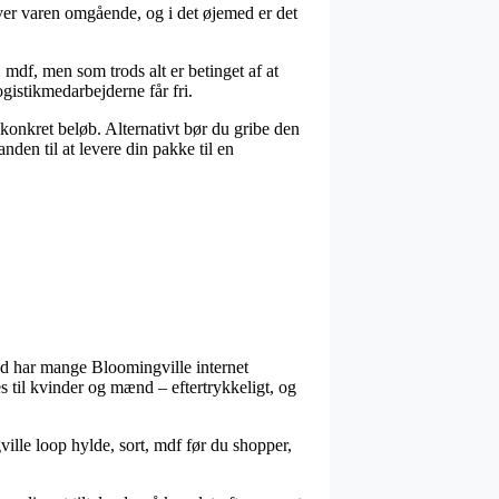
er varen omgående, og i det øjemed er det
 mdf, men som trods alt er betinget af at
ogistikmedarbejderne får fri.
t konkret beløb. Alternativt bør du gribe den
anden til at levere din pakke til en
rved har mange Bloomingville internet
s til kvinder og mænd – eftertrykkeligt, og
gville loop hylde, sort, mdf før du shopper,