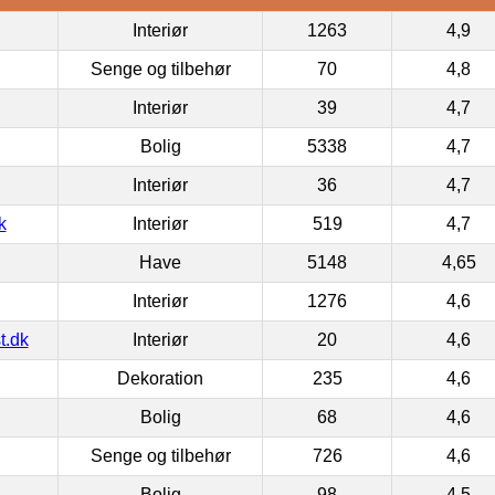
Interiør
1263
4,9
Senge og tilbehør
70
4,8
Interiør
39
4,7
Bolig
5338
4,7
Interiør
36
4,7
k
Interiør
519
4,7
Have
5148
4,65
Interiør
1276
4,6
t.dk
Interiør
20
4,6
Dekoration
235
4,6
Bolig
68
4,6
Senge og tilbehør
726
4,6
Bolig
98
4,5