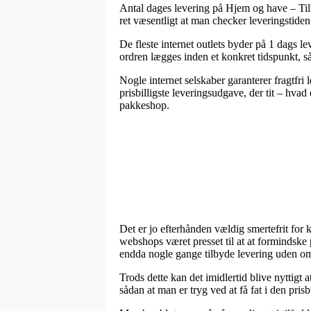
Antal dages levering på Hjem og have – Til
ret væsentligt at man checker leveringstiden
De fleste internet outlets byder på 1 dags l
ordren lægges inden et konkret tidspunkt, så
Nogle internet selskaber garanterer fragtfri 
prisbilligste leveringsudgave, der tit – hvad 
pakkeshop.
Det er jo efterhånden vældig smertefrit for 
webshops været presset til at at formindske 
endda nogle gange tilbyde levering uden o
Trods dette kan det imidlertid blive nyttigt 
sådan at man er tryg ved at få fat i den prisbi