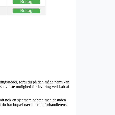
Besøg
Besøg
veringssteder, fordi du på den måde nemt kan
risbevidste mulighed for levering ved køb af
r godt nok en sjat mere pebret, men desuden
t du har bopæl nær internet forhandlerens