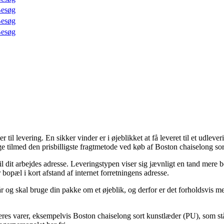
esøg
esøg
esøg
til levering. En sikker vinder er i øjeblikket at få leveret til et udleve
e tilmed den prisbilligste fragtmetode ved køb af Boston chaiselong so
r til dit arbejdes adresse. Leveringstypen viser sig jævnligt en tand me
bopæl i kort afstand af internet forretningens adresse.
år og skal bruge din pakke om et øjeblik, og derfor er det forholdsvis 
res varer, eksempelvis Boston chaiselong sort kunstlæder (PU), som står 