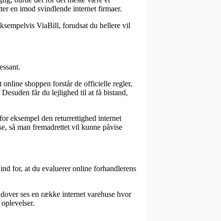
tter en imod svindlende internet firmaer.
ksempelvis ViaBill, forudsat du hellere vil
essant.
online shoppen forstår de officielle regler,
suden får du lejlighed til at få bistand,
for eksempel den returrettighed internet
se, så man fremadrettet vil kunne påvise
ind for, at du evaluerer online forhandlerens
rudover ses en række internet varehuse hvor
 oplevelser.