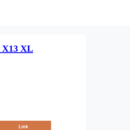
 X13 XL
Link