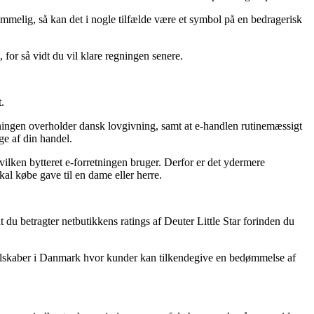
melig, så kan det i nogle tilfælde være et symbol på en bedragerisk
 for så vidt du vil klare regningen senere.
.
ningen overholder dansk lovgivning, samt at e-handlen rutinemæssigt
ge af din handel.
vilken bytteret e-forretningen bruger. Derfor er det ydermere
kal købe gave til en dame eller herre.
at du betragter netbutikkens ratings af Deuter Little Star forinden du
 selskaber i Danmark hvor kunder kan tilkendegive en bedømmelse af