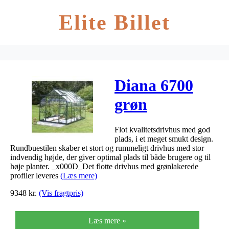
Elite Billet
Diana 6700
grøn
Flot kvalitetsdrivhus med god
plads, i et meget smukt design.
Rundbuestilen skaber et stort og rummeligt drivhus med stor
indvendig højde, der giver optimal plads til både brugere og til
høje planter. _x000D_Det flotte drivhus med grønlakerede
profiler leveres
(Læs mere)
9348
kr.
(Vis fragtpris)
Læs mere »