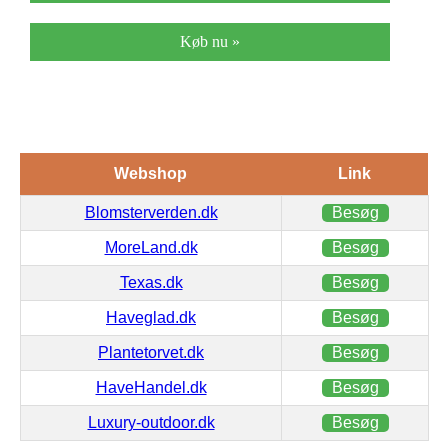
Køb nu »
Webshop
Link
Blomsterverden.dk
Besøg
MoreLand.dk
Besøg
Texas.dk
Besøg
Haveglad.dk
Besøg
Plantetorvet.dk
Besøg
HaveHandel.dk
Besøg
Luxury-outdoor.dk
Besøg