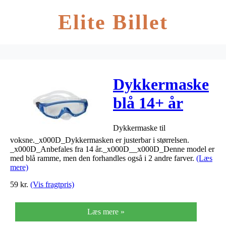
Elite Billet
Dykkermaske
blå 14+ år
Dykkermaske til
voksne._x000D_Dykkermasken er justerbar i størrelsen.
_x000D_Anbefales fra 14 år._x000D__x000D_Denne model er
med blå ramme, men den forhandles også i 2 andre farver.
(Læs
mere)
59
kr.
(Vis fragtpris)
Læs mere »