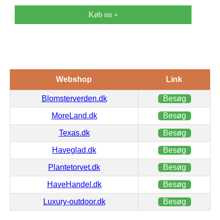
Køb nu »
Webshop
Link
Blomsterverden.dk
Besøg
MoreLand.dk
Besøg
Texas.dk
Besøg
Haveglad.dk
Besøg
Plantetorvet.dk
Besøg
HaveHandel.dk
Besøg
Luxury-outdoor.dk
Besøg