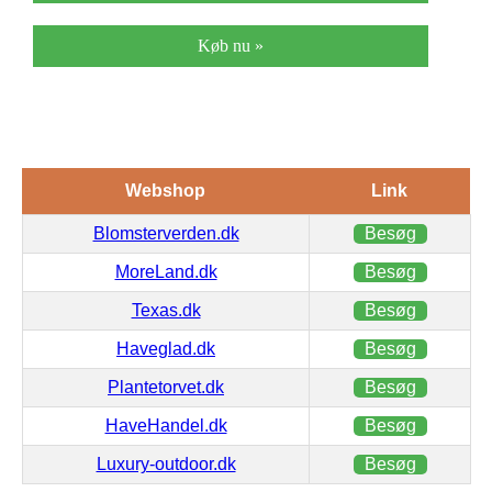
Køb nu »
Webshop
Link
Blomsterverden.dk
Besøg
MoreLand.dk
Besøg
Texas.dk
Besøg
Haveglad.dk
Besøg
Plantetorvet.dk
Besøg
HaveHandel.dk
Besøg
Luxury-outdoor.dk
Besøg