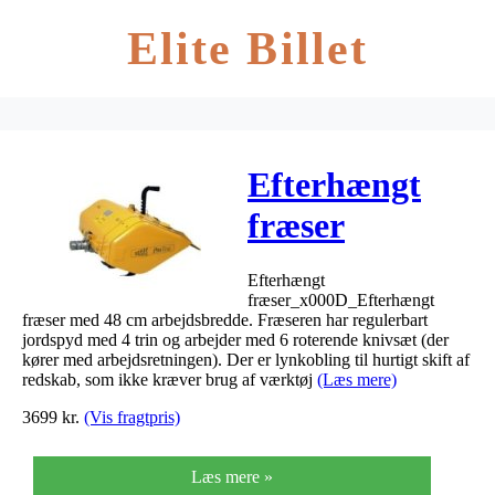
Elite Billet
Efterhængt
fræser
Efterhængt
fræser_x000D_Efterhængt
fræser med 48 cm arbejdsbredde. Fræseren har regulerbart
jordspyd med 4 trin og arbejder med 6 roterende knivsæt (der
kører med arbejdsretningen). Der er lynkobling til hurtigt skift af
redskab, som ikke kræver brug af værktøj
(Læs mere)
3699
kr.
(Vis fragtpris)
Læs mere »