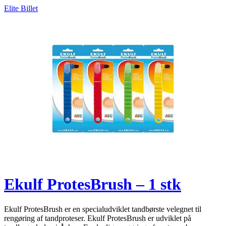
Elite Billet
Ekulf ProtesBrush – 1 stk
Ekulf ProtesBrush er en specialudviklet tandbørste velegnet til
rengøring af tandproteser. Ekulf ProtesBrush er udviklet på