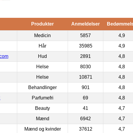
Produkter
Anmeldelser
Bedømmel
Medicin
5857
4,9
Hår
35985
4,9
.com
Hud
2891
4,8
Helse
8030
4,8
Helse
10871
4,8
Behandlinger
901
4,8
k
Parfumefri
69
4,8
Beauty
41
4,7
Mænd
6942
4,7
Mænd og kvinder
37612
4,7