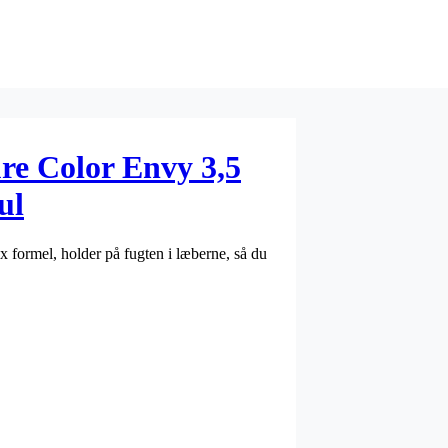
re Color Envy 3,5
ul
 formel, holder på fugten i læberne, så du