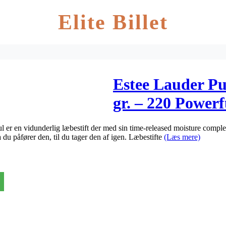
Elite Billet
Estee Lauder Pu
gr. – 220 Powerf
er en vidunderlig læbestift der med sin time-released moisture complex
ra du påfører den, til du tager den af igen. Læbestifte
(Læs mere)