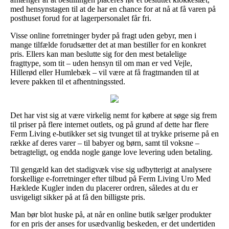
med hensynstagen til at de har en chance for at nå at få varen på
posthuset forud for at lagerpersonalet får fri.
Visse online forretninger byder på fragt uden gebyr, men i
mange tilfælde forudsætter det at man bestiller for en konkret
pris. Ellers kan man beslutte sig for den mest betalelige
fragttype, som tit – uden hensyn til om man er ved Vejle,
Hillerød eller Humlebæk – vil være at få fragtmanden til at
levere pakken til et afhentningssted.
Det har vist sig at være virkelig nemt for købere at søge sig frem
til priser på flere internet outlets, og på grund af dette har flere
Ferm Living e-butikker set sig tvunget til at trykke priserne på en
række af deres varer – til babyer og børn, samt til voksne –
betragteligt, og endda nogle gange love levering uden betaling.
Til gengæld kan det stadigvæk vise sig udbytterigt at analysere
forskellige e-forretninger efter tilbud på Ferm Living Uro Med
Hæklede Kugler inden du placerer ordren, således at du er
usvigeligt sikker på at få den billigste pris.
Man bør blot huske på, at når en online butik sælger produkter
for en pris der anses for usædvanlig beskeden, er det undertiden