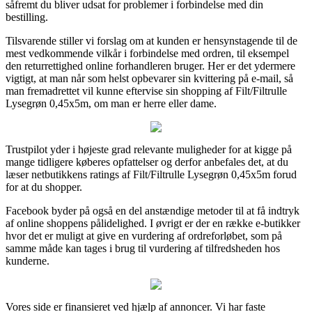
såfremt du bliver udsat for problemer i forbindelse med din
bestilling.
Tilsvarende stiller vi forslag om at kunden er hensynstagende til de
mest vedkommende vilkår i forbindelse med ordren, til eksempel
den returrettighed online forhandleren bruger. Her er det ydermere
vigtigt, at man når som helst opbevarer sin kvittering på e-mail, så
man fremadrettet vil kunne eftervise sin shopping af Filt/Filtrulle
Lysegrøn 0,45x5m, om man er herre eller dame.
Trustpilot yder i højeste grad relevante muligheder for at kigge på
mange tidligere køberes opfattelser og derfor anbefales det, at du
læser netbutikkens ratings af Filt/Filtrulle Lysegrøn 0,45x5m forud
for at du shopper.
Facebook byder på også en del anstændige metoder til at få indtryk
af online shoppens pålidelighed. I øvrigt er der en række e-butikker
hvor det er muligt at give en vurdering af ordreforløbet, som på
samme måde kan tages i brug til vurdering af tilfredsheden hos
kunderne.
Vores side er finansieret ved hjælp af annoncer. Vi har faste