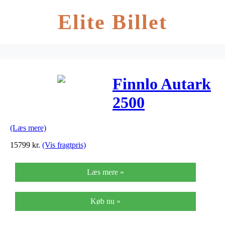
Elite Billet
Finnlo Autark
2500
Homegym
(Læs mere)
15799
kr.
(Vis fragtpris)
Læs mere »
Køb nu »