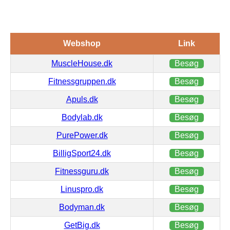
Webshop
Link
MuscleHouse.dk
Besøg
Fitnessgruppen.dk
Besøg
Apuls.dk
Besøg
Bodylab.dk
Besøg
PurePower.dk
Besøg
BilligSport24.dk
Besøg
Fitnessguru.dk
Besøg
Linuspro.dk
Besøg
Bodyman.dk
Besøg
GetBig.dk
Besøg