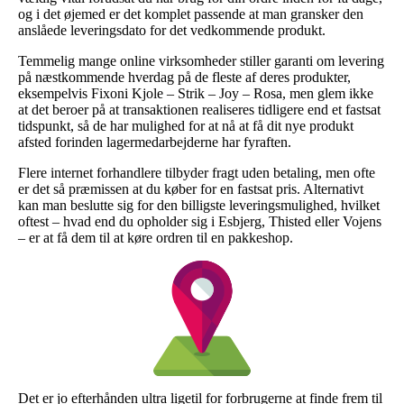
og i det øjemed er det komplet passende at man gransker den
anslåede leveringsdato for det vedkommende produkt.
Temmelig mange online virksomheder stiller garanti om levering
på næstkommende hverdag på de fleste af deres produkter,
eksempelvis Fixoni Kjole – Strik – Joy – Rosa, men glem ikke
at det beroer på at transaktionen realiseres tidligere end et fastsat
tidspunkt, så de har mulighed for at nå at få dit nye produkt
afsted forinden lagermedarbejderne har fyraften.
Flere internet forhandlere tilbyder fragt uden betaling, men ofte
er det så præmissen at du køber for en fastsat pris. Alternativt
kan man beslutte sig for den billigste leveringsmulighed, hvilket
oftest – hvad end du opholder sig i Esbjerg, Thisted eller Vojens
– er at få dem til at køre ordren til en pakkeshop.
Det er jo efterhånden ultra ligetil for forbrugerne at finde frem til