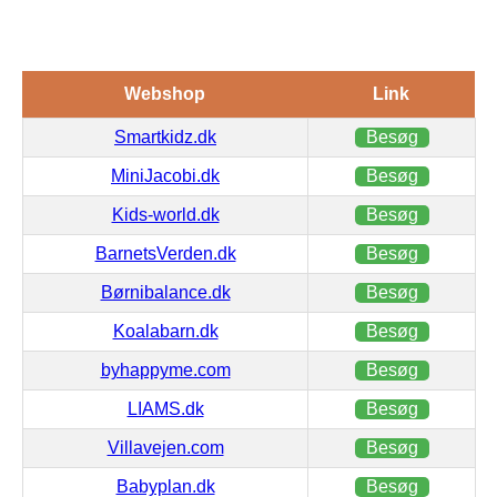
Webshop
Link
Smartkidz.dk
Besøg
MiniJacobi.dk
Besøg
Kids-world.dk
Besøg
BarnetsVerden.dk
Besøg
Børnibalance.dk
Besøg
Koalabarn.dk
Besøg
byhappyme.com
Besøg
LIAMS.dk
Besøg
Villavejen.com
Besøg
Babyplan.dk
Besøg