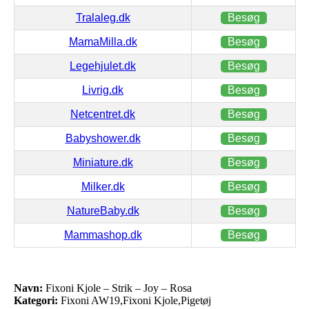
Tralaleg.dk
Besøg
MamaMilla.dk
Besøg
Legehjulet.dk
Besøg
Livrig.dk
Besøg
Netcentret.dk
Besøg
Babyshower.dk
Besøg
Miniature.dk
Besøg
Milker.dk
Besøg
NatureBaby.dk
Besøg
Mammashop.dk
Besøg
Navn:
Fixoni Kjole – Strik – Joy – Rosa
Kategori:
Fixoni AW19,Fixoni Kjole,Pigetøj