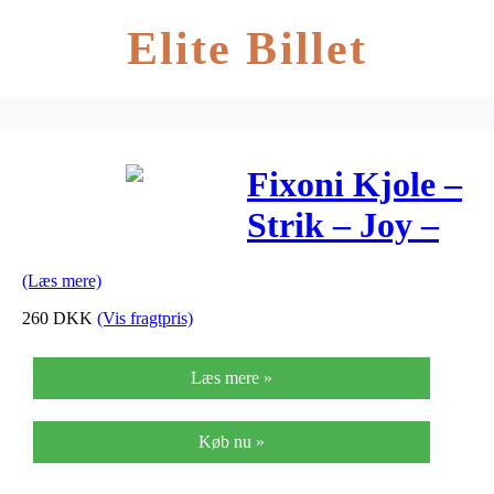
Elite Billet
Fixoni Kjole –
Strik – Joy –
Rosa
(Læs mere)
260
DKK
(Vis fragtpris)
Læs mere »
Køb nu »