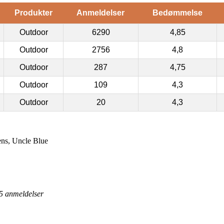
Produkter
Anmeldelser
Bedømmelse
Outdoor
6290
4,85
Outdoor
2756
4,8
Outdoor
287
4,75
Outdoor
109
4,3
Outdoor
20
4,3
ens, Uncle Blue
5
anmeldelser