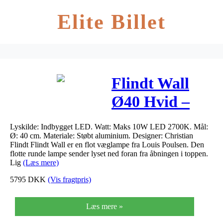
Elite Billet
Flindt Wall
Ø40 Hvid –
Louis Poulsen
Lyskilde: Indbygget LED. Watt: Maks 10W LED 2700K. Mål:
Ø: 40 cm. Materiale: Støbt aluminium. Designer: Christian
Flindt Flindt Wall er en flot væglampe fra Louis Poulsen. Den
flotte runde lampe sender lyset ned foran fra åbningen i toppen.
Lig
(Læs mere)
5795
DKK
(Vis fragtpris)
Læs mere »