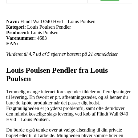
Navn:
Flindt Wall Ø40 Hvid – Louis Poulsen
Kategori:
Louis Poulsen Pendler
Producent:
Louis Poulsen
Varenummer:
4683
EAN:
Vurderet til
4.7
ud af 5 stjerner baseret på
21
anmeldelser
Louis Poulsen Pendler fra Louis
Poulsen
Temmelig mange internet foretagender tildeler nu flere løsninger
til levering. En favorit er p.t. afhentningssteder, og så henter du
bare de købte produkter når det passer dig bedst.
Fragtmuligheden er jo yderst problemfri, samt ofte derudover
den mindst kostelige slags levering ved køb af Flindt Wall Ø40
Hvid – Louis Poulsen.
Du burde også tænke over at vælge afsending til din private
bopæl eller til dit arbejde. Muligheden bliver somme tider en