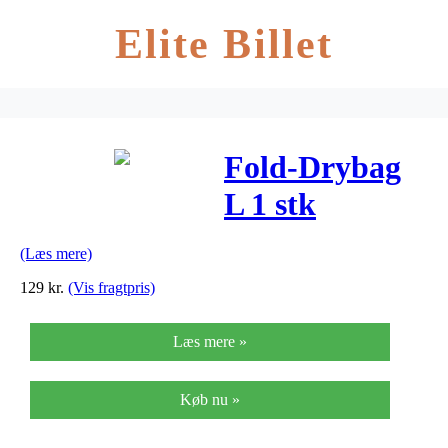
Elite Billet
Fold-Drybag
L 1 stk
(Læs mere)
129
kr.
(Vis fragtpris)
Læs mere »
Køb nu »