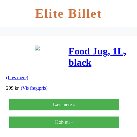
Elite Billet
Food Jug, 1L,
black
(Læs mere)
299
kr.
(Vis fragtpris)
Læs mere »
Køb nu »