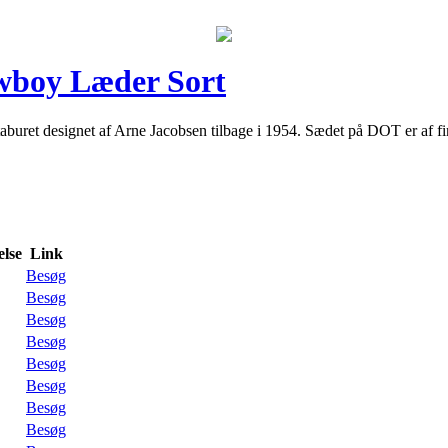
wboy Læder Sort
ret designet af Arne Jacobsen tilbage i 1954. Sædet på DOT er af fin
lse
Link
Besøg
Besøg
Besøg
Besøg
Besøg
Besøg
Besøg
Besøg