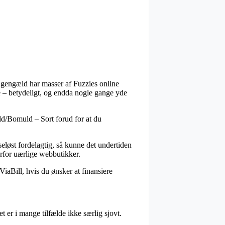
til gengæld har masser af Fuzzies online
sne – betydeligt, og endda nogle gange yde
ld/Bomuld – Sort forud for at du
eløst fordelagtig, så kunne det undertiden
erfor uærlige webbutikker.
ViaBill, hvis du ønsker at finansiere
 er i mange tilfælde ikke særlig sjovt.