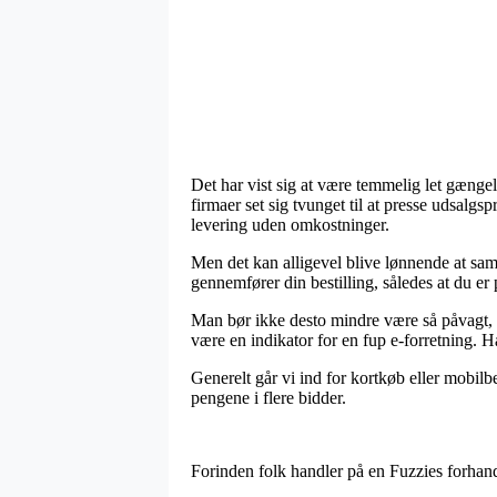
Det har vist sig at være temmelig let gængeli
firmaer set sig tvunget til at presse udsalg
levering uden omkostninger.
Men det kan alligevel blive lønnende at sam
gennemfører din bestilling, således at du er
Man bør ikke desto mindre være så påvagt, a
være en indikator for en fup e-forretning. H
Generelt går vi ind for kortkøb eller mobilbe
pengene i flere bidder.
Forinden folk handler på en Fuzzies forhandl