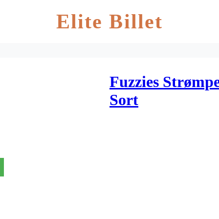
Elite Billet
Fuzzies Strømp
Sort