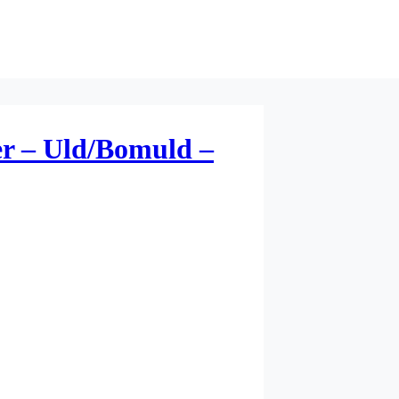
er – Uld/Bomuld –