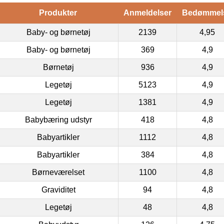
Produkter
Anmeldelser
Bedømmel
Baby- og børnetøj
2139
4,95
Baby- og børnetøj
369
4,9
Børnetøj
936
4,9
Legetøj
5123
4,9
Legetøj
1381
4,9
Babybæring udstyr
418
4,8
Babyartikler
1112
4,8
Babyartikler
384
4,8
Børneværelset
1100
4,8
Graviditet
94
4,8
Legetøj
48
4,8