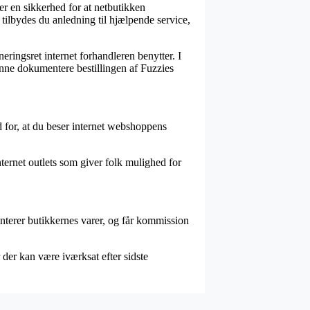
er en sikkerhed for at netbutikken
n tilbydes du anledning til hjælpende service,
eringsret internet forhandleren benytter. I
unne dokumentere bestillingen af Fuzzies
nd for, at du beser internet webshoppens
nternet outlets som giver folk mulighed for
nterer butikkernes varer, og får kommission
der kan være iværksat efter sidste