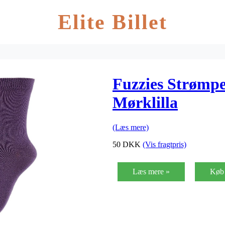
Elite Billet
Fuzzies Strømpe
Mørklilla
(Læs mere)
50
DKK
(Vis fragtpris)
Læs mere »
Køb 