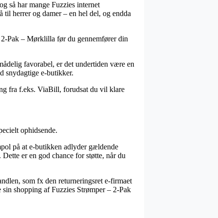
 og så har mange Fuzzies internet
å til herrer og damer – en hel del, og endda
– 2-Pak – Mørklilla før du gennemfører din
 umådelig favorabel, er det undertiden være en
d snydagtige e-butikker.
 fra f.eks. ViaBill, forudsat du vil klare
pecielt ophidsende.
ympol på at e-butikken adlyder gældende
. Dette er en god chance for støtte, når du
dlen, som fx den returneringsret e-firmaet
se sin shopping af Fuzzies Strømper – 2-Pak