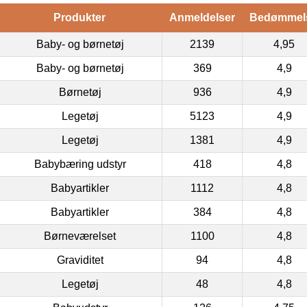
Produkter
Anmeldelser
Bedømmel
Baby- og børnetøj
2139
4,95
Baby- og børnetøj
369
4,9
Børnetøj
936
4,9
Legetøj
5123
4,9
Legetøj
1381
4,9
Babybæring udstyr
418
4,8
Babyartikler
1112
4,8
Babyartikler
384
4,8
Børneværelset
1100
4,8
Graviditet
94
4,8
Legetøj
48
4,8