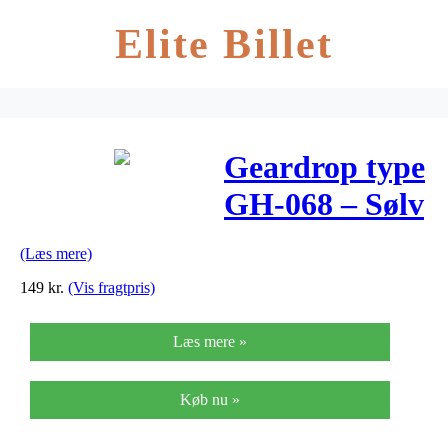
Elite Billet
Geardrop type
GH-068 – Sølv
(Læs mere)
149
kr.
(Vis fragtpris)
Læs mere »
Køb nu »