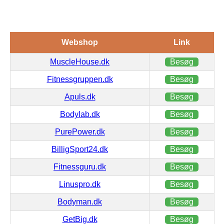
Webshop
Link
MuscleHouse.dk
Besøg
Fitnessgruppen.dk
Besøg
Apuls.dk
Besøg
Bodylab.dk
Besøg
PurePower.dk
Besøg
BilligSport24.dk
Besøg
Fitnessguru.dk
Besøg
Linuspro.dk
Besøg
Bodyman.dk
Besøg
GetBig.dk
Besøg