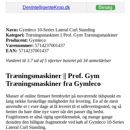
DenIntelligenteKrop.dk
Besøg
Navn:
Gymleco 10-Series Lateral Curl Standing
Kategori:
Træningsmaskiner || Prof. Gym Træningsmaskiner
Producent:
Gymleco
Varenummer:
5714237001437
EAN:
5714237001437
Vurderet til
3.7
ud af 5 stjerner baseret på
34
anmeldelser
Træningsmaskiner || Prof. Gym
Træningsmaskiner fra Gymleco
Masser af online firmaer frembyder på nuværende tidspunkt en
lang række forskellige muligheder for levering. En af de mest
anvendte er i vore dage at få leveret til et udleveringssted, og så
henter du bare dine nye varer når det passer dig bedst.
Fragtformen er altså rigtig uproblematisk, og mange gange
desuden den billigste fragtmetode ved køb af Gymleco 10-Series
Lateral Curl Standing.