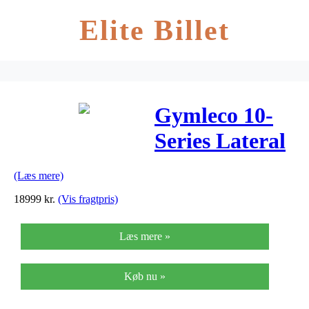
Elite Billet
Gymleco 10-
Series Lateral
Curl Standing
(Læs mere)
18999
kr.
(Vis fragtpris)
Læs mere »
Køb nu »