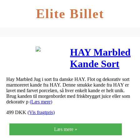
Elite Billet
HAY Marbled
Kande Sort
Hay Marbled Jug i sort fra danske HAY. Flot og dekorativ sort
marmoreret kande fra HAY. Denne smukke kande fra HAY er
lavet med farvet porcelæn, så hver enkelt kande er helt unik.
Brug kanden til morgenbordet med friskbrygget juice eller som
dekorativ p
(Læs mere)
499
DKK
(Vis fragtpris)
Læs mere »