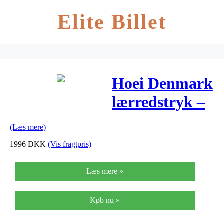
Elite Billet
Hoei Denmark
lærredstryk –
Go – Grøn
(Læs mere)
1996
DKK
(Vis fragtpris)
Læs mere »
Køb nu »