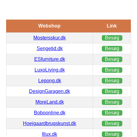
Webshop
Link
Mostersskur.dk
Besøg
Sengetid.dk
Besøg
ESfurniture.dk
Besøg
LuxoLiving.dk
Besøg
Lepong.dk
Besøg
DesignGaragen.dk
Besøg
MoreLand.dk
Besøg
Boboonline.dk
Besøg
Hoejgaardbrugskunst.dk
Besøg
Illux.dk
Besøg