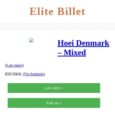
Elite Billet
Hoei Denmark
– Mixed
Media 1 –
(Læs mere)
Indrammet
859
DKK
(Vis fragtpris)
Læs mere »
Køb nu »