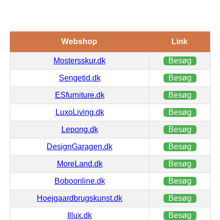
Webshop
Link
Mostersskur.dk
Besøg
Sengetid.dk
Besøg
ESfurniture.dk
Besøg
LuxoLiving.dk
Besøg
Lepong.dk
Besøg
DesignGaragen.dk
Besøg
MoreLand.dk
Besøg
Boboonline.dk
Besøg
Hoejgaardbrugskunst.dk
Besøg
Illux.dk
Besøg