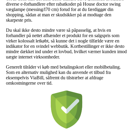
diverse e-forhandlere efter rabatkoder på House doctor swing
væglampe (messing/l70 cm) forud for at du færdiggør din
shopping, sådan at man er skudsikker på at modtage den
skarpeste pris.
Du skal ikke desto mindre være så påpasselig, at hvis en
forhandler på nettet afhænder et produkt for en salgspris som
virker kolossalt letkøbt, så kunne det i nogle tilfælde være en
indikator for en svindel webbutik. Kortbestillinger er ikke desto
mindre dækket ind under et lovbud, hvilket værner kunden imod
uægte internet virksomheder.
Generelt tilråder vi køb med betalingskort eller mobilbetaling.
Som en alternativ mulighed kan du anvende et tilbud fra
eksempelvis ViaBill, såfremt du tilstræber at afdrage
omkostningerne over tid.