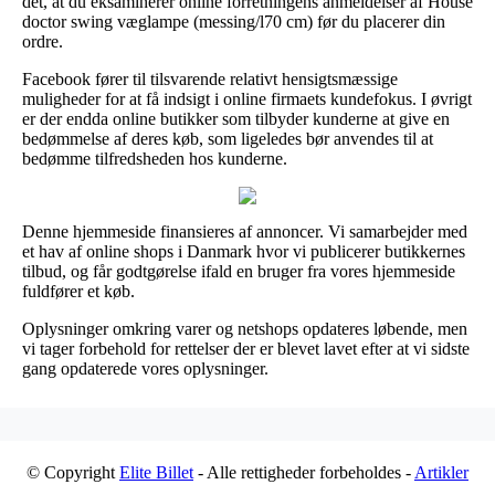
det, at du eksaminerer online forretningens anmeldelser af House
doctor swing væglampe (messing/l70 cm) før du placerer din
ordre.
Facebook fører til tilsvarende relativt hensigtsmæssige
muligheder for at få indsigt i online firmaets kundefokus. I øvrigt
er der endda online butikker som tilbyder kunderne at give en
bedømmelse af deres køb, som ligeledes bør anvendes til at
bedømme tilfredsheden hos kunderne.
Denne hjemmeside finansieres af annoncer. Vi samarbejder med
et hav af online shops i Danmark hvor vi publicerer butikkernes
tilbud, og får godtgørelse ifald en bruger fra vores hjemmeside
fuldfører et køb.
Oplysninger omkring varer og netshops opdateres løbende, men
vi tager forbehold for rettelser der er blevet lavet efter at vi sidste
gang opdaterede vores oplysninger.
© Copyright
Elite Billet
- Alle rettigheder forbeholdes -
Artikler