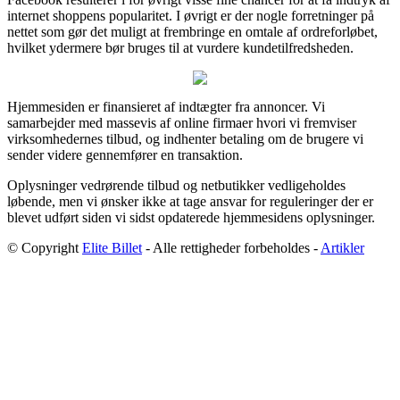
internet shoppens popularitet. I øvrigt er der nogle forretninger på
nettet som gør det muligt at frembringe en omtale af ordreforløbet,
hvilket ydermere bør bruges til at vurdere kundetilfredsheden.
Hjemmesiden er finansieret af indtægter fra annoncer. Vi
samarbejder med massevis af online firmaer hvori vi fremviser
virksomhedernes tilbud, og indhenter betaling om de brugere vi
sender videre gennemfører en transaktion.
Oplysninger vedrørende tilbud og netbutikker vedligeholdes
løbende, men vi ønsker ikke at tage ansvar for reguleringer der er
blevet udført siden vi sidst opdaterede hjemmesidens oplysninger.
© Copyright
Elite Billet
- Alle rettigheder forbeholdes -
Artikler