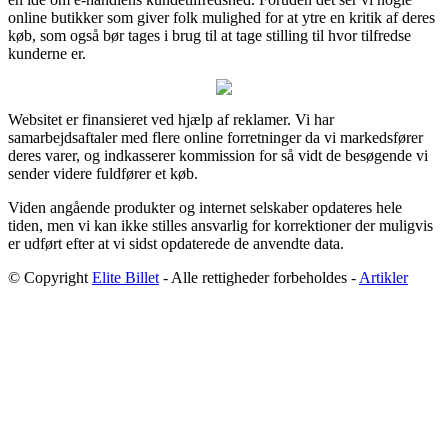
online butikker som giver folk mulighed for at ytre en kritik af deres
køb, som også bør tages i brug til at tage stilling til hvor tilfredse
kunderne er.
Websitet er finansieret ved hjælp af reklamer. Vi har
samarbejdsaftaler med flere online forretninger da vi markedsfører
deres varer, og indkasserer kommission for så vidt de besøgende vi
sender videre fuldfører et køb.
Viden angående produkter og internet selskaber opdateres hele
tiden, men vi kan ikke stilles ansvarlig for korrektioner der muligvis
er udført efter at vi sidst opdaterede de anvendte data.
© Copyright
Elite Billet
- Alle rettigheder forbeholdes -
Artikler