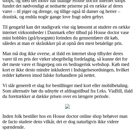
shops, og med det motiv har utallige House doctor internet shops
fundet det nødvendigt at nedsætte priserne på en række af deres
varer – til piger og drenge, og tillige også til damer og herrer –
drastisk, og endda nogle gange love fragt uden gebyr.
Til gengæld kan det stadigvæk vise sig lønsomt at studere en række
internet virksomheder i Danmark efter tilbud på House doctor vase
mini bobbles (grå/lysegrøn) forinden du gennemfører dit køb,
således at man er skråsikker på at opnå den mest betalelige pris.
Man må dog ikke overse, at ifald en internet shop tilbyder deres
varer til en pris der virker ubegribelig fordelagtig, så kunne det for
det meste være et fingerpeg om en bedragerisk webshop. Køb med
kort er ikke desto mindre inkluderet i Indsigelsesordningen, hvilket
redder køberen imod falske forhandlere på nettet.
Vi slår generelt et slag for bestillinger med kort eller mobilbetaling.
Som alternativ bør du udnytte et afdragstilbud fra f.eks. ViaBill, ifald
du foretrækker at dække prisen over en længere periode.
Inden folk bestiller hos en House doctor online shop behøver man
de facto studere dens vilkår, det er dog naturligvis ikke videre
spændende.