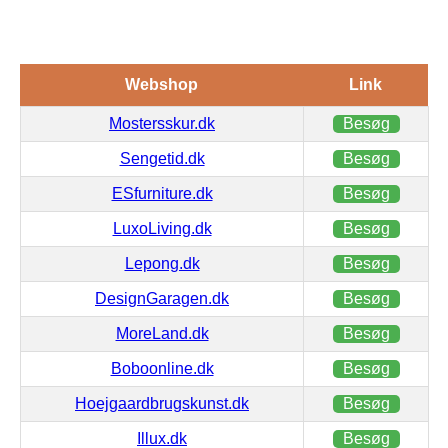
Webshop
Link
Mostersskur.dk
Besøg
Sengetid.dk
Besøg
ESfurniture.dk
Besøg
LuxoLiving.dk
Besøg
Lepong.dk
Besøg
DesignGaragen.dk
Besøg
MoreLand.dk
Besøg
Boboonline.dk
Besøg
Hoejgaardbrugskunst.dk
Besøg
Illux.dk
Besøg