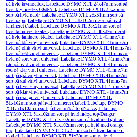
på hvid krympeflex
,
Labeltape DYMO XTL 24x47mm sort på
hvid krympeflex 60stk/rul
,
Labeltape DYMO XTL 25x25mm
sort på hvid papir
,
Labeltape DYMO XTL 25x51mm sort på
hvid papir
,
Labeltape DYMO XTL 38x102mm sort på hvid
lamineret t/kabel
,
Labeltape DYMO XTL 38x21mm sort på
hvid lamineret t/kabel
,
Labeltape DYMO XTL 38x39mm sort
på hvid lamineret t/kabel
,
Labeltape DYMO XTL 41mmx7m
hvid på blå vinyl universal
,
Labeltape DYMO XTL 41mmx7m
hvid på pink vinyl universal
,
Labeltape DYMO XTL 41mmx7m
hvid på rød vinyl universal
,
Labeltape DYMO XTL 41mmx7m
hvid på sort vinyl universal
,
Labeltape DYMO XTL 41mmx7m
rød på hvid vinyl universal
,
Labeltape DYMO XTL 41mmx7m
rød på klar vinyl universal
,
Labeltape DYMO XTL 41mmx7m
sort på grå vinyl universal
,
Labeltape DYMO XTL 41mmx7m
sort på gul vinyl universal
,
Labeltape DYMO XTL 41mmx7m
sort på hvid vinyl universal
,
Labeltape DYMO XTL 41mmx7m
sort på klar vinyl universal
,
Labeltape DYMO XTL 41mmx7m
sort på orange vinyl universal
,
Labeltape DYMO XTL
51x102mm sort på hvid lamineret t/kabel
,
Labeltape DYMO
XTL 51x102mm sort på hvid m/blå top/Notice
,
Labeltape
DYMO XTL 51x102mm sort på hvid m/rød top/Danger
,
Labeltape DYMO XTL 51x102mm sort på hvid med gul top
,
Labeltape DYMO XTL 51x102mm sort på hvid med orange
top
,
Labeltape DYMO XTL 51x21mm sort på hvid lamineret
t/kabel
,
Labeltape DYMO XTL 51x39mm sort på hvid