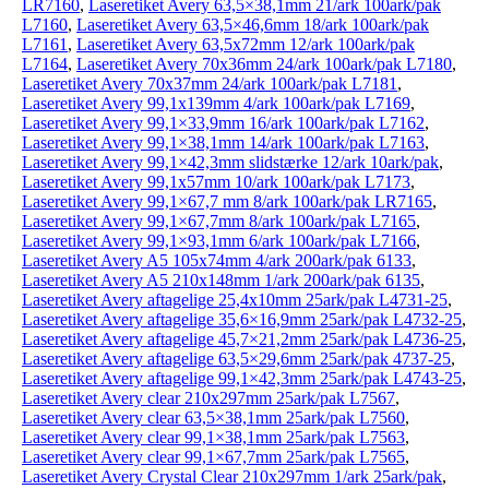
LR7160
,
Laseretiket Avery 63,5×38,1mm 21/ark 100ark/pak
L7160
,
Laseretiket Avery 63,5×46,6mm 18/ark 100ark/pak
L7161
,
Laseretiket Avery 63,5x72mm 12/ark 100ark/pak
L7164
,
Laseretiket Avery 70x36mm 24/ark 100ark/pak L7180
,
Laseretiket Avery 70x37mm 24/ark 100ark/pak L7181
,
Laseretiket Avery 99,1x139mm 4/ark 100ark/pak L7169
,
Laseretiket Avery 99,1×33,9mm 16/ark 100ark/pak L7162
,
Laseretiket Avery 99,1×38,1mm 14/ark 100ark/pak L7163
,
Laseretiket Avery 99,1×42,3mm slidstærke 12/ark 10ark/pak
,
Laseretiket Avery 99,1x57mm 10/ark 100ark/pak L7173
,
Laseretiket Avery 99,1×67,7 mm 8/ark 100ark/pak LR7165
,
Laseretiket Avery 99,1×67,7mm 8/ark 100ark/pak L7165
,
Laseretiket Avery 99,1×93,1mm 6/ark 100ark/pak L7166
,
Laseretiket Avery A5 105x74mm 4/ark 200ark/pak 6133
,
Laseretiket Avery A5 210x148mm 1/ark 200ark/pak 6135
,
Laseretiket Avery aftagelige 25,4x10mm 25ark/pak L4731-25
,
Laseretiket Avery aftagelige 35,6×16,9mm 25ark/pak L4732-25
,
Laseretiket Avery aftagelige 45,7×21,2mm 25ark/pak L4736-25
,
Laseretiket Avery aftagelige 63,5×29,6mm 25ark/pak 4737-25
,
Laseretiket Avery aftagelige 99,1×42,3mm 25ark/pak L4743-25
,
Laseretiket Avery clear 210x297mm 25ark/pak L7567
,
Laseretiket Avery clear 63,5×38,1mm 25ark/pak L7560
,
Laseretiket Avery clear 99,1×38,1mm 25ark/pak L7563
,
Laseretiket Avery clear 99,1×67,7mm 25ark/pak L7565
,
Laseretiket Avery Crystal Clear 210x297mm 1/ark 25ark/pak
,