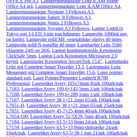
OFFICE Pro A3
,
Lamineringsmaskine Leitz iLAM Home
Office A4 grå
,
Lamineringsmaskine Leitz iLAM Office A4
,
Lamineringsmaskine Neptune 3 Fellowes A3
,
Lamineringsmaskine Saturn 3i Fellowes A3
,
Lamineringsmaskine Venus 2 Fellowes A3
,
Lamineringsmaskine Voyager A3 Fellowes
,
Lampe LightUp
Tokyo sort 3-LED 3-trin touchdimmer
,
Lampeolie 1000ml røg-
og lugtfri
,
Lampeolie refill ME vegetabilske olielys 40 timer
,
Lampeolie refill N-paraffin 40 timer
,
Langhæfter Leitz 5560
t/klamme 24/6 og 26/6
,
Laptop kombinationslås Kensington
ClickSafe 5mm
,
Laptop Lock Kensington Microsaver 2.0
keyed
,
Laptoptaske Kensington SecureTrek 15.6"
,
Laptoptaske
Leitz grå Complete Smart Traveller 13.3
,
Laptoptaske Leitz
Messenger grå Complete Smart Traveller 15.6
,
Laser pointer
standard sort
,
Laser Pointer/Presenter Logitech R700
Professional
,
Laseretiket Avery 105x74mm 8/ark 100ark/pak
L7183
,
Laseretiket Avery 199,6×143,5mm 2/ark 100ark/pak
L7168
,
Laseretiket Avery 199,6×289,1mm 1/ark 100ark/pak
L7167
,
Laseretiket Avery 38,1×21,2mm 65/ark 100ark/pak
L7651-H
,
Laseretiket Avery 38,1×21,2mm 65/ark 25ark/pak
L7651
,
Laseretiket Avery 45,7×25,4mm 40/ark 100ark/pak
L7654-100
,
Laseretiket Avery 52,5X29,7mm 40/ark 100ark/pak
L7184
,
Laseretiket Avery 63,5×33,9mm 24/ark 100ark/pak
L7159
,
Laseretiket Avery 63,5×33,9mm slidstærke 24/ark
10ark/pak
,
Laseretiket Avery 63,5×38,1 mm 21/ark 100ark/pak