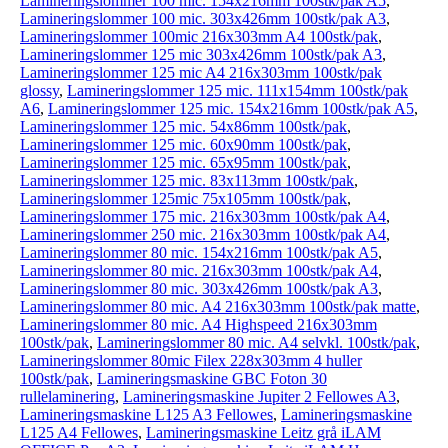
Lamineringslommer 100 mic. 154x216mm 100stk/pak A5
,
Lamineringslommer 100 mic. 303x426mm 100stk/pak A3
,
Lamineringslommer 100mic 216x303mm A4 100stk/pak
,
Lamineringslommer 125 mic 303x426mm 100stk/pak A3
,
Lamineringslommer 125 mic A4 216x303mm 100stk/pak
glossy
,
Lamineringslommer 125 mic. 111x154mm 100stk/pak
A6
,
Lamineringslommer 125 mic. 154x216mm 100stk/pak A5
,
Lamineringslommer 125 mic. 54x86mm 100stk/pak
,
Lamineringslommer 125 mic. 60x90mm 100stk/pak
,
Lamineringslommer 125 mic. 65x95mm 100stk/pak
,
Lamineringslommer 125 mic. 83x113mm 100stk/pak
,
Lamineringslommer 125mic 75x105mm 100stk/pak
,
Lamineringslommer 175 mic. 216x303mm 100stk/pak A4
,
Lamineringslommer 250 mic. 216x303mm 100stk/pak A4
,
Lamineringslommer 80 mic. 154x216mm 100stk/pak A5
,
Lamineringslommer 80 mic. 216x303mm 100stk/pak A4
,
Lamineringslommer 80 mic. 303x426mm 100stk/pak A3
,
Lamineringslommer 80 mic. A4 216x303mm 100stk/pak matte
,
Lamineringslommer 80 mic. A4 Highspeed 216x303mm
100stk/pak
,
Lamineringslommer 80 mic. A4 selvkl. 100stk/pak
,
Lamineringslommer 80mic Filex 228x303mm 4 huller
100stk/pak
,
Lamineringsmaskine GBC Foton 30
rullelaminering
,
Lamineringsmaskine Jupiter 2 Fellowes A3
,
Lamineringsmaskine L125 A3 Fellowes
,
Lamineringsmaskine
L125 A4 Fellowes
,
Lamineringsmaskine Leitz grå iLAM