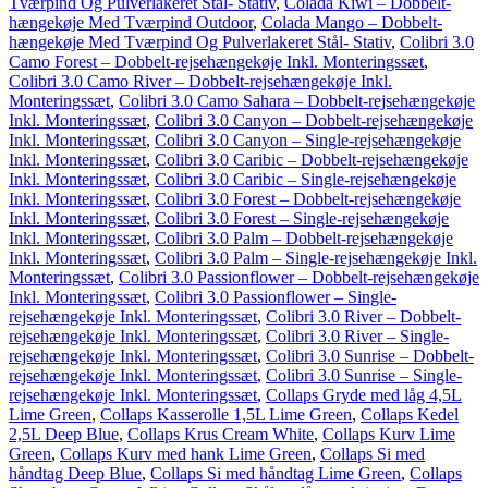
Tværpind Og Pulverlakeret Stål- Stativ
,
Colada Kiwi – Dobbelt-
hængekøje Med Tværpind Outdoor
,
Colada Mango – Dobbelt-
hængekøje Med Tværpind Og Pulverlakeret Stål- Stativ
,
Colibri 3.0
Camo Forest – Dobbelt-rejsehængekøje Inkl. Monteringssæt
,
Colibri 3.0 Camo River – Dobbelt-rejsehængekøje Inkl.
Monteringssæt
,
Colibri 3.0 Camo Sahara – Dobbelt-rejsehængekøje
Inkl. Monteringssæt
,
Colibri 3.0 Canyon – Dobbelt-rejsehængekøje
Inkl. Monteringssæt
,
Colibri 3.0 Canyon – Single-rejsehængekøje
Inkl. Monteringssæt
,
Colibri 3.0 Caribic – Dobbelt-rejsehængekøje
Inkl. Monteringssæt
,
Colibri 3.0 Caribic – Single-rejsehængekøje
Inkl. Monteringssæt
,
Colibri 3.0 Forest – Dobbelt-rejsehængekøje
Inkl. Monteringssæt
,
Colibri 3.0 Forest – Single-rejsehængekøje
Inkl. Monteringssæt
,
Colibri 3.0 Palm – Dobbelt-rejsehængekøje
Inkl. Monteringssæt
,
Colibri 3.0 Palm – Single-rejsehængekøje Inkl.
Monteringssæt
,
Colibri 3.0 Passionflower – Dobbelt-rejsehængekøje
Inkl. Monteringssæt
,
Colibri 3.0 Passionflower – Single-
rejsehængekøje Inkl. Monteringssæt
,
Colibri 3.0 River – Dobbelt-
rejsehængekøje Inkl. Monteringssæt
,
Colibri 3.0 River – Single-
rejsehængekøje Inkl. Monteringssæt
,
Colibri 3.0 Sunrise – Dobbelt-
rejsehængekøje Inkl. Monteringssæt
,
Colibri 3.0 Sunrise – Single-
rejsehængekøje Inkl. Monteringssæt
,
Collaps Gryde med låg 4,5L
Lime Green
,
Collaps Kasserolle 1,5L Lime Green
,
Collaps Kedel
2,5L Deep Blue
,
Collaps Krus Cream White
,
Collaps Kurv Lime
Green
,
Collaps Kurv med hank Lime Green
,
Collaps Si med
håndtag Deep Blue
,
Collaps Si med håndtag Lime Green
,
Collaps