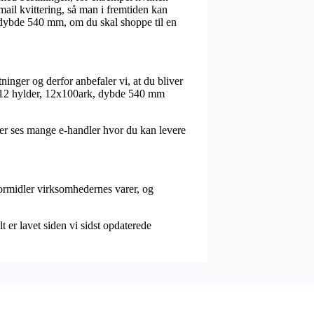
mail kvittering, så man i fremtiden kan
 dybde 540 mm, om du skal shoppe til en
tninger og derfor anbefaler vi, at du bliver
 – 12 hylder, 12x100ark, dybde 540 mm
over ses mange e-handler hvor du kan levere
 formidler virksomhedernes varer, og
 er lavet siden vi sidst opdaterede