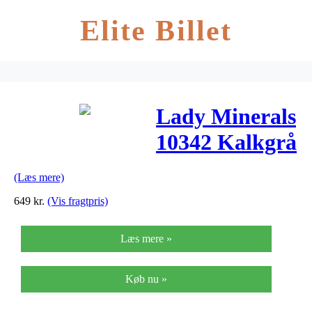
Elite Billet
Lady Minerals
10342 Kalkgrå
– 2,7 liter
(Læs mere)
649
kr.
(Vis fragtpris)
Læs mere »
Køb nu »