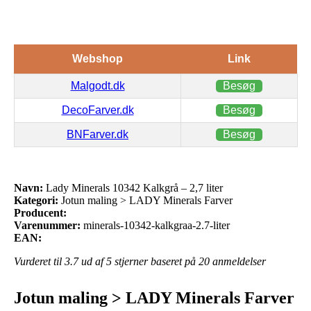
Webshop
Link
Malgodt.dk
Besøg
DecoFarver.dk
Besøg
BNFarver.dk
Besøg
Navn:
Lady Minerals 10342 Kalkgrå – 2,7 liter
Kategori:
Jotun maling > LADY Minerals Farver
Producent:
Varenummer:
minerals-10342-kalkgraa-2.7-liter
EAN:
Vurderet til
3.7
ud af 5 stjerner baseret på
20
anmeldelser
Jotun maling > LADY Minerals Farver