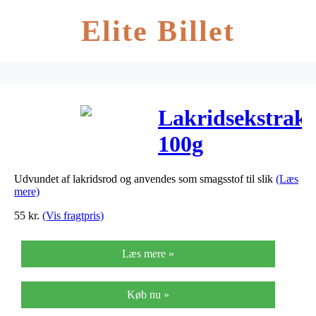
Elite Billet
Lakridsekstrakt
100g
Udvundet af lakridsrod og anvendes som smagsstof til slik
(Læs
mere)
55
kr.
(Vis fragtpris)
Læs mere »
Køb nu »