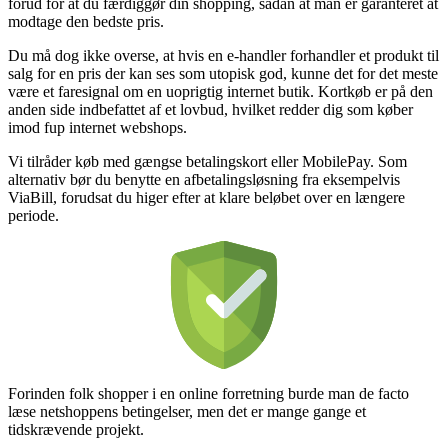
forud for at du færdiggør din shopping, sådan at man er garanteret at
modtage den bedste pris.
Du må dog ikke overse, at hvis en e-handler forhandler et produkt til
salg for en pris der kan ses som utopisk god, kunne det for det meste
være et faresignal om en uoprigtig internet butik. Kortkøb er på den
anden side indbefattet af et lovbud, hvilket redder dig som køber
imod fup internet webshops.
Vi tilråder køb med gængse betalingskort eller MobilePay. Som
alternativ bør du benytte en afbetalingsløsning fra eksempelvis
ViaBill, forudsat du higer efter at klare beløbet over en længere
periode.
Forinden folk shopper i en online forretning burde man de facto
læse netshoppens betingelser, men det er mange gange et
tidskrævende projekt.