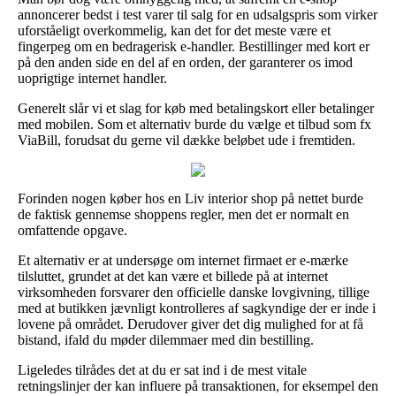
annoncerer bedst i test varer til salg for en udsalgspris som virker
uforståeligt overkommelig, kan det for det meste være et
fingerpeg om en bedragerisk e-handler. Bestillinger med kort er
på den anden side en del af en orden, der garanterer os imod
uoprigtige internet handler.
Generelt slår vi et slag for køb med betalingskort eller betalinger
med mobilen. Som et alternativ burde du vælge et tilbud som fx
ViaBill, forudsat du gerne vil dække beløbet ude i fremtiden.
Forinden nogen køber hos en Liv interior shop på nettet burde
de faktisk gennemse shoppens regler, men det er normalt en
omfattende opgave.
Et alternativ er at undersøge om internet firmaet er e-mærke
tilsluttet, grundet at det kan være et billede på at internet
virksomheden forsvarer den officielle danske lovgivning, tillige
med at butikken jævnligt kontrolleres af sagkyndige der er inde i
lovene på området. Derudover giver det dig mulighed for at få
bistand, ifald du møder dilemmaer med din bestilling.
Ligeledes tilrådes det at du er sat ind i de mest vitale
retningslinjer der kan influere på transaktionen, for eksempel den