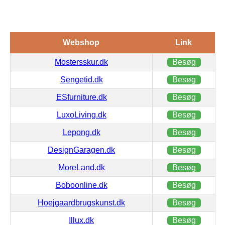
Webshop
Link
Mostersskur.dk
Besøg
Sengetid.dk
Besøg
ESfurniture.dk
Besøg
LuxoLiving.dk
Besøg
Lepong.dk
Besøg
DesignGaragen.dk
Besøg
MoreLand.dk
Besøg
Boboonline.dk
Besøg
Hoejgaardbrugskunst.dk
Besøg
Illux.dk
Besøg