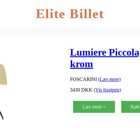
Elite Billet
Lumiere Piccola
krom
FOSCARINI
(Læs mere)
3430
DKK
(Vis fragtpris)
Læs mere »
Køb 