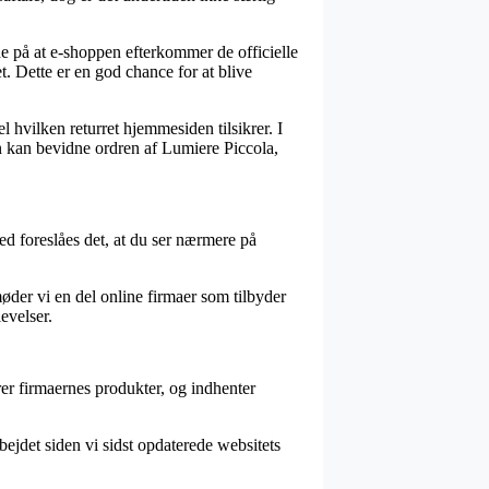
de på at e-shoppen efterkommer de officielle
 Dette er en god chance for at blive
 hvilken returret hjemmesiden tilsikrer. I
n kan bevidne ordren af Lumiere Piccola,
d foreslåes det, at du ser nærmere på
øder vi en del online firmaer som tilbyder
evelser.
rer firmaernes produkter, og indhenter
bejdet siden vi sidst opdaterede websitets