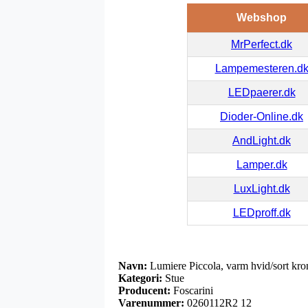
Webshop
MrPerfect.dk
Lampemesteren.d
LEDpaerer.dk
Dioder-Online.dk
AndLight.dk
Lamper.dk
LuxLight.dk
LEDproff.dk
Navn:
Lumiere Piccola, varm hvid/sort kr
Kategori:
Stue
Producent:
Foscarini
Varenummer:
0260112R2 12