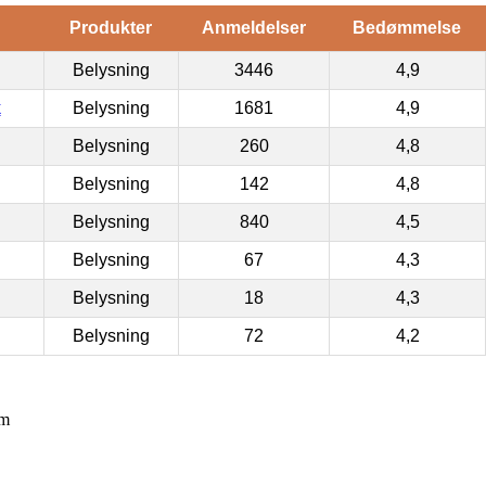
Produkter
Anmeldelser
Bedømmelse
Belysning
3446
4,9
k
Belysning
1681
4,9
Belysning
260
4,8
Belysning
142
4,8
Belysning
840
4,5
Belysning
67
4,3
Belysning
18
4,3
Belysning
72
4,2
om