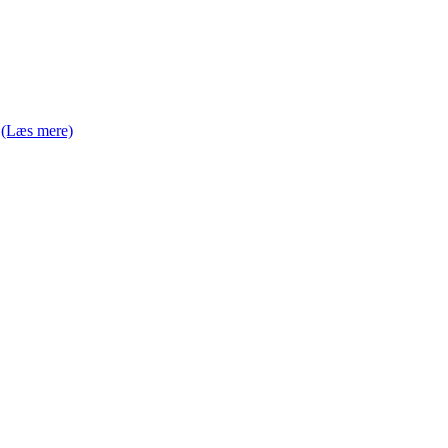
g
(Læs mere)