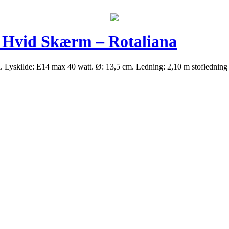
 Hvid Skærm – Rotaliana
. Lyskilde: E14 max 40 watt. Ø: 13,5 cm. Ledning: 2,10 m stoflednin