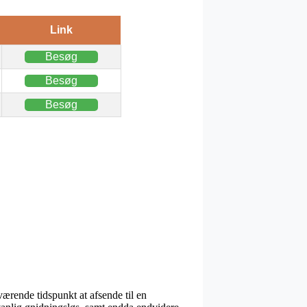
Link
Besøg
Besøg
Besøg
ærende tidspunkt at afsende til en