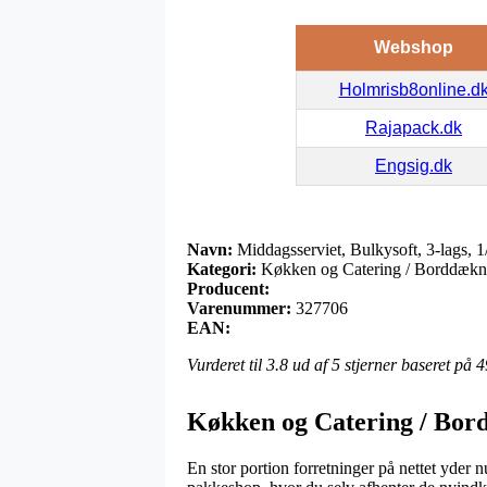
Webshop
Holmrisb8online.d
Rajapack.dk
Engsig.dk
Navn:
Middagsserviet, Bulkysoft, 3-lags, 1
Kategori:
Køkken og Catering / Borddæknin
Producent:
Varenummer:
327706
EAN:
Vurderet til
3.8
ud af 5 stjerner baseret på
4
Køkken og Catering / Bord
En stor portion forretninger på nettet yder