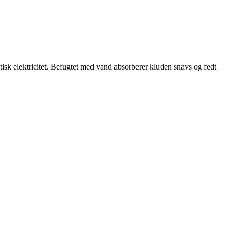
tatisk elektricitet. Befugtet med vand absorberer kluden snavs og fedt