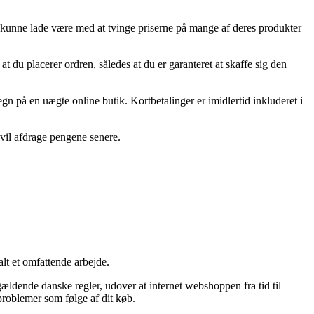
ikke kunne lade være med at tvinge priserne på mange af deres produkter
du placerer ordren, således at du er garanteret at skaffe sig den
egn på en uægte online butik. Kortbetalinger er imidlertid inkluderet i
 vil afdrage pengene senere.
lt et omfattende arbejde.
ldende danske regler, udover at internet webshoppen fra tid til
roblemer som følge af dit køb.