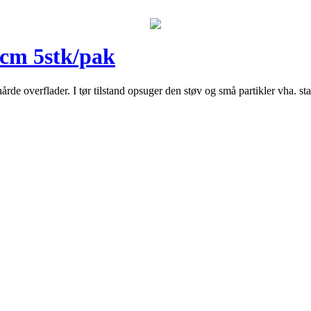
2cm 5stk/pak
hårde overflader. I tør tilstand opsuger den støv og små partikler vha. s