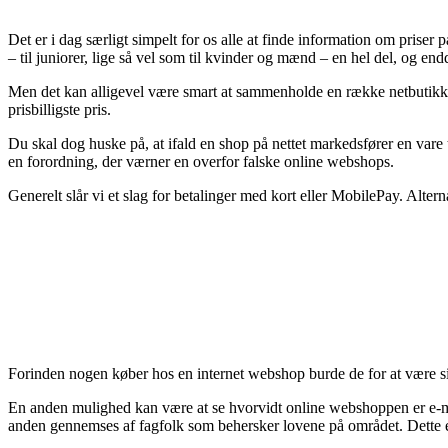
Det er i dag særligt simpelt for os alle at finde information om priser
– til juniorer, lige så vel som til kvinder og mænd – en hel del, og en
Men det kan alligevel være smart at sammenholde en række netbutikker 
prisbilligste pris.
Du skal dog huske på, at ifald en shop på nettet markedsfører en vare ti
en forordning, der værner en overfor falske online webshops.
Generelt slår vi et slag for betalinger med kort eller MobilePay. Alte
Forinden nogen køber hos en internet webshop burde de for at være sik
En anden mulighed kan være at se hvorvidt online webshoppen er e-mær
anden gennemses af fagfolk som behersker lovene på området. Dette er