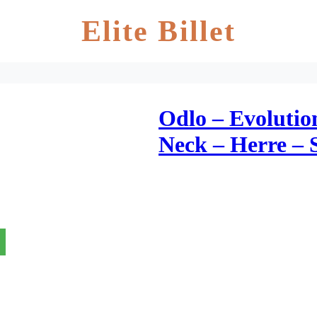
Elite Billet
Odlo – Evoluti
Neck – Herre – 