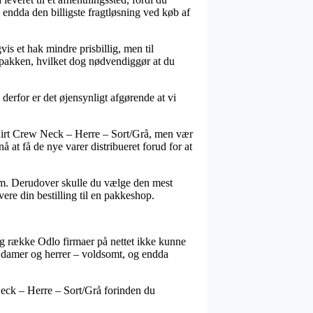
 endda den billigste fragtløsning ved køb af
vis et hak mindre prisbillig, men til
r pakken, hvilket dog nødvendiggør at du
derfor er det øjensynligt afgørende at vi
hirt Crew Neck – Herre – Sort/Grå, men vær
å at få de nye varer distribueret forud for at
sum. Derudover skulle du vælge den mest
vere din bestilling til en pakkeshop.
ang række Odlo firmaer på nettet ikke kunne
til damer og herrer – voldsomt, og endda
Neck – Herre – Sort/Grå forinden du