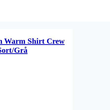
on Warm Shirt Crew
Sort/Grå