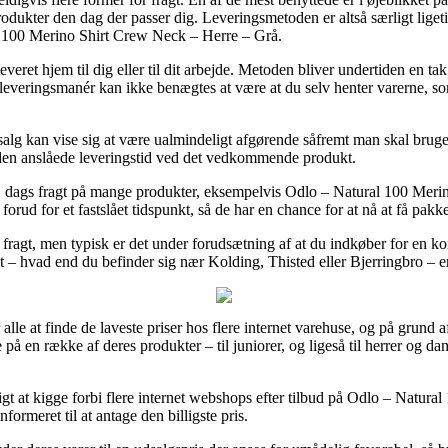
 produkter den dag der passer dig. Leveringsmetoden er altså særligt ligeti
 100 Merino Shirt Crew Neck – Herre – Grå.
leveret hjem til dig eller til dit arbejde. Metoden bliver undertiden en
leveringsmanér kan ikke benægtes at være at du selv henter varerne, so
g kan vise sig at være ualmindeligt afgørende såfremt man skal bruge p
den anslåede leveringstid ved det vedkommende produkt.
r 1 dags fragt på mange produkter, eksempelvis Odlo – Natural 100 Me
orud for et fastslået tidspunkt, så de har en chance for at nå at få pakke
 fragt, men typisk er det under forudsætning af at du indkøber for en k
st – hvad end du befinder sig nær Kolding, Thisted eller Bjerringbro – er
 alle at finde de laveste priser hos flere internet varehuse, og på grund 
på en række af deres produkter – til juniorer, og ligeså til herrer og d
tigt at kigge forbi flere internet webshops efter tilbud på Odlo – Natu
formeret til at antage den billigste pris.